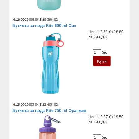
№:260902006-06-K20-396-02
Бутилка за вода Kite 800 ml Син
Цена : 9.61 € / 18.80
лв. без ДДС
бр.
№:260902003-04-K22-406-02
Бутилка за вода Kite 750 ml Оранжев
Цена : 9.97 € / 19.50
лв. без ДДС
бр.