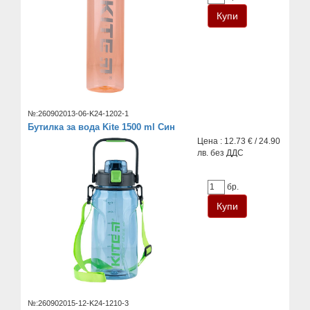
№:260902013-06-K24-1202-1
Бутилка за вода Kite 1500 ml Син
Цена : 12.73 € / 24.90
лв. без ДДС
бр.
№:260902015-12-K24-1210-3