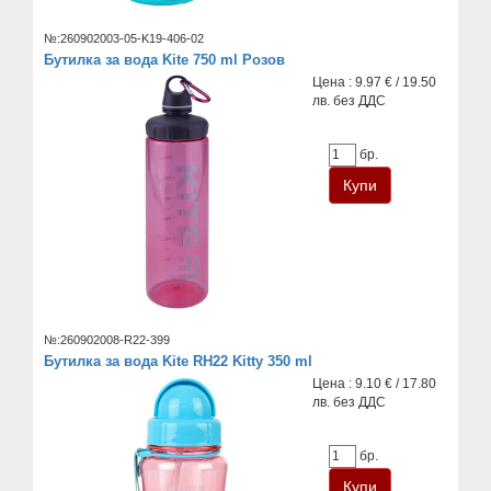
№:260902003-05-K19-406-02
Бутилка за вода Kite 750 ml Розов
Цена : 9.97 € / 19.50
лв. без ДДС
бр.
№:260902008-R22-399
Бутилка за вода Kite RH22 Kitty 350 ml
Цена : 9.10 € / 17.80
лв. без ДДС
бр.