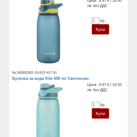
Цена : 9.97 € / 19.50
лв. без ДДС
бр.
№:260902002-15-K22-417-01
Бутилка за вода Kite 600 ml Светлосин
Цена : 9.97 € / 19.50
лв. без ДДС
бр.