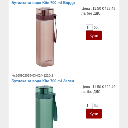
Бутилка за вода Kite 700 ml Бордо
Цена : 11.50 € / 22.49
лв. без ДДС
бр.
№:260902015-03-K24-1210-2
Бутилка за вода Kite 700 ml Зелен
Цена : 11.50 € / 22.49
лв. без ДДС
бр.