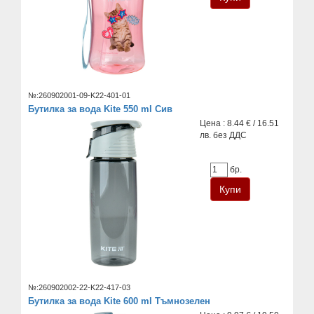
№:260902001-09-K22-401-01
Бутилка за вода Kite 550 ml Сив
Цена : 8.44 € / 16.51
лв. без ДДС
бр.
№:260902002-22-K22-417-03
Бутилка за вода Kite 600 ml Тъмнозелен