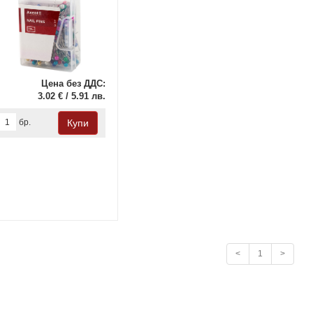
Цена без ДДС:
3.02 € / 5.91 лв.
бр.
<
1
>