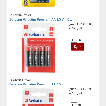
№:1219161-49921
Батерия Verbatim Premium AA 1.5 V 4 бр.
Цена : 1.84 € / 3.60
лв. без ДДС
бр.
№:1219162-49924
Батерия Verbatim Premium AA 9 V
Цена : 2.04 € / 3.99
лв. без ДДС
бр.