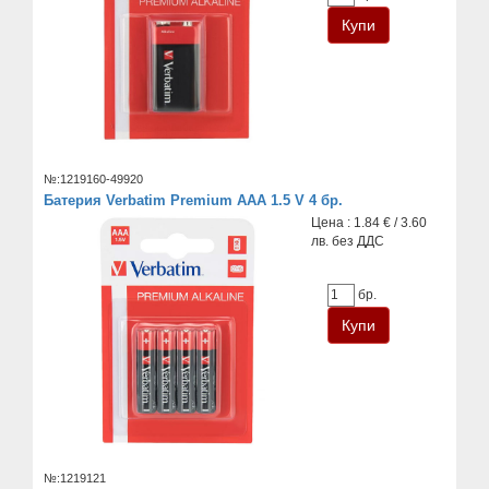
№:1219160-49920
Батерия Verbatim Premium AAA 1.5 V 4 бр.
Цена : 1.84 € / 3.60
лв. без ДДС
бр.
№:1219121