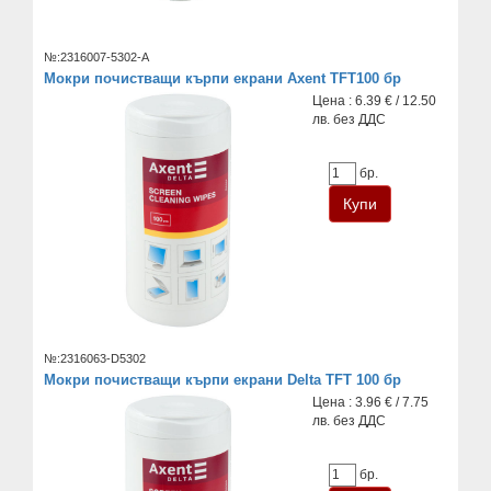
№:2316007-5302-A
Мокри почистващи кърпи екрани Axent TFT100 бр
Цена : 6.39 € / 12.50
лв. без ДДС
бр.
№:2316063-D5302
Мокри почистващи кърпи екрани Delta TFT 100 бр
Цена : 3.96 € / 7.75
лв. без ДДС
бр.