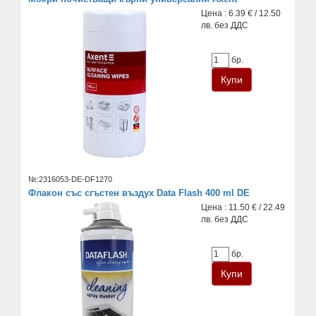
Цена : 6.39 € / 12.50
лв. без ДДС
бр.
№:2316053-DE-DF1270
Флакон със сгъстен въздух Data Flash 400 ml DE
Цена : 11.50 € / 22.49
лв. без ДДС
бр.