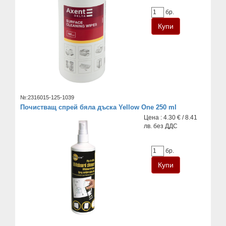
бр.
№:2316015-125-1039
Почистващ спрей бяла дъска Yellow One 250 ml
Цена : 4.30 € / 8.41
лв. без ДДС
бр.