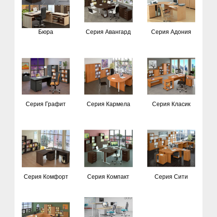
Бюра
Серия Авангард
Серия Адония
Серия Графит
Серия Кармела
Серия Класик
Серия Комфорт
Серия Компакт
Серия Сити