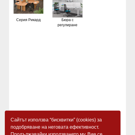
Серия Рикард
Бюра с
регулиране
Сайтът използва “бисквитки” (cookies) за
подобряване на неговата ефективност.
Продължавайки използването му, Вие се