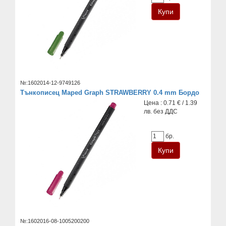
№:1602014-12-9749126
Тънкописец Maped Graph STRAWBERRY 0.4 mm Бордо
Цена : 0.71 € / 1.39
лв. без ДДС
бр.
№:1602016-08-1005200200