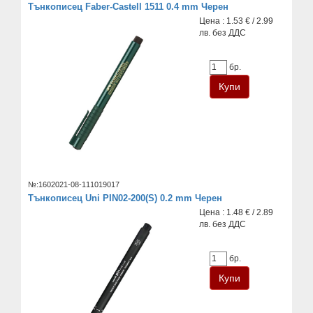
Тънкописец Faber-Castell 1511 0.4 mm Черен
Цена : 1.53 € / 2.99
лв. без ДДС
бр.
№:1602021-08-111019017
Тънкописец Uni PIN02-200(S) 0.2 mm Черен
Цена : 1.48 € / 2.89
лв. без ДДС
бр.