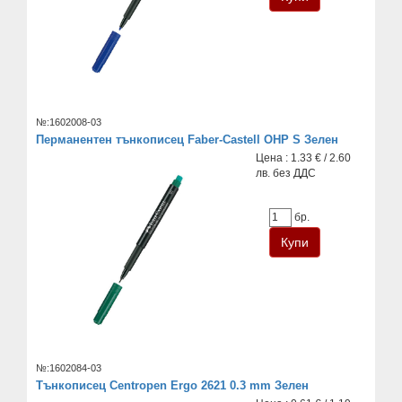
№:1602008-03
Перманентен тънкописец Faber-Castell OHP S Зелен
Цена : 1.33 € / 2.60
лв. без ДДС
бр.
№:1602084-03
Тънкописец Centropen Ergo 2621 0.3 mm Зелен