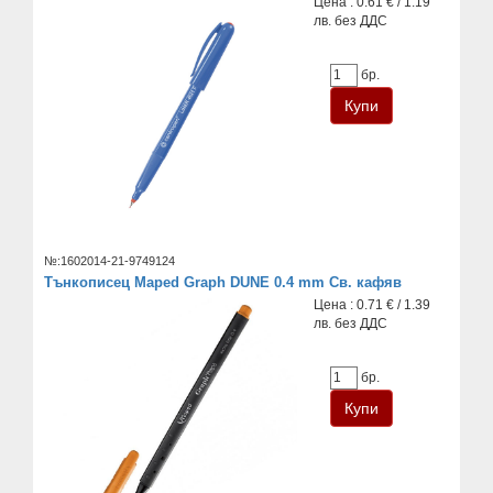
Цена : 0.61 € / 1.19
лв. без ДДС
бр.
№:1602014-21-9749124
Тънкописец Maped Graph DUNE 0.4 mm Св. кафяв
Цена : 0.71 € / 1.39
лв. без ДДС
бр.