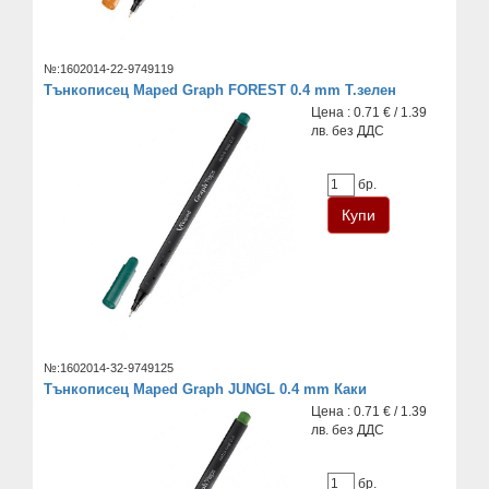
№:1602014-22-9749119
Тънкописец Maped Graph FOREST 0.4 mm Т.зелен
Цена : 0.71 € / 1.39
лв. без ДДС
бр.
№:1602014-32-9749125
Тънкописец Maped Graph JUNGL 0.4 mm Каки
Цена : 0.71 € / 1.39
лв. без ДДС
бр.