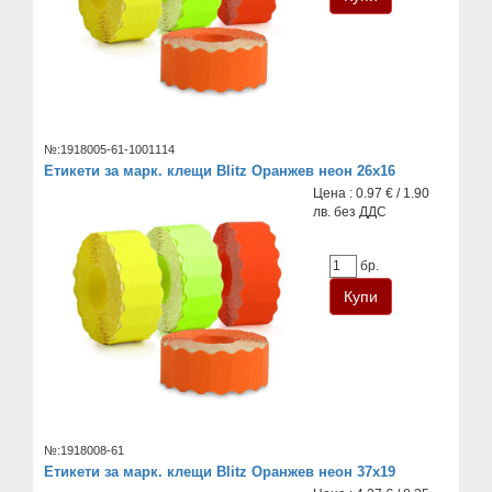
№:1918005-61-1001114
Етикети за марк. клещи Blitz Оранжев неон 26x16
Цена : 0.97 € / 1.90
лв. без ДДС
бр.
№:1918008-61
Етикети за марк. клещи Blitz Оранжев неон 37х19