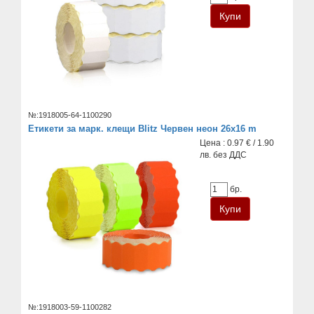
№:1918005-64-1100290
Етикети за марк. клещи Blitz Червен неон 26x16 m
Цена : 0.97 € / 1.90
лв. без ДДС
бр.
№:1918003-59-1100282