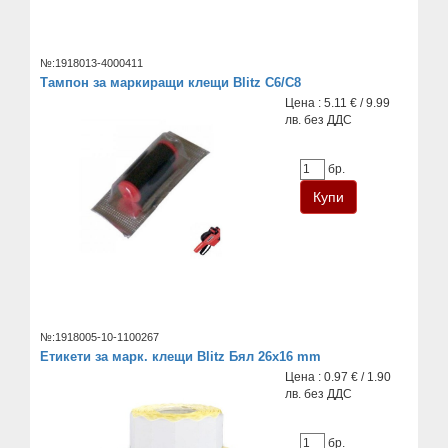
№:1918013-4000411
Тампон за маркиращи клещи Blitz С6/С8
Цена : 5.11 € / 9.99
лв. без ДДС
бр.
№:1918005-10-1100267
Етикети за марк. клещи Blitz Бял 26x16 mm
Цена : 0.97 € / 1.90
лв. без ДДС
бр.