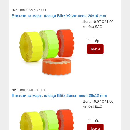
№:1918005-59-1001111
Етикети за марк. клещи Blitz Жълт неон 26x16 mm
Цена : 0.97 € / 1.90
лв. без ДДС
бр.
№:1918003-60-1001100
Етикети за марк. клещи Blitz Зелен неон 26x12 mm
Цена : 0.97 € / 1.90
лв. без ДДС
бр.