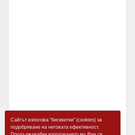
Сайтът използва “бисквитки” (cookies) за
подобряване на неговата ефективност.
Продължавайки използването му, Вие се