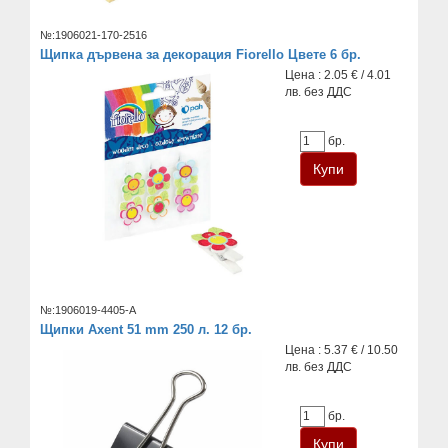
№:1906021-170-2516
Щипка дървена за декорация Fiorello Цвете 6 бр.
Цена : 2.05 € / 4.01
лв. без ДДС
бр.
№:1906019-4405-A
Щипки Axent 51 mm 250 л. 12 бр.
Цена : 5.37 € / 10.50
лв. без ДДС
бр.