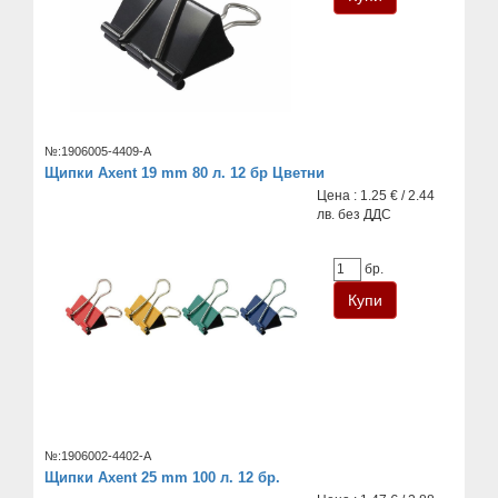
№:1906005-4409-A
Щипки Axent 19 mm 80 л. 12 бр Цветни
Цена : 1.25 € / 2.44
лв. без ДДС
бр.
№:1906002-4402-A
Щипки Axent 25 mm 100 л. 12 бр.