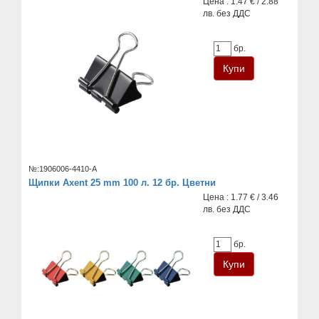
Цена : 1.47 € / 2.88
лв. без ДДС
бр.
№:1906006-4410-A
Щипки Axent 25 mm 100 л. 12 бр. Цветни
Цена : 1.77 € / 3.46
лв. без ДДС
бр.