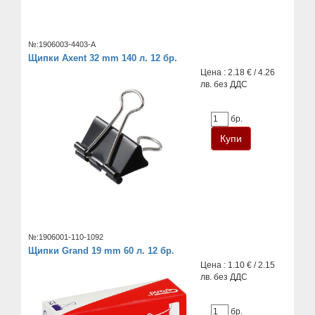
№:1906003-4403-A
Щипки Axent 32 mm 140 л. 12 бр.
Цена : 2.18 € / 4.26
лв. без ДДС
бр.
№:1906001-110-1092
Щипки Grand 19 mm 60 л. 12 бр.
Цена : 1.10 € / 2.15
лв. без ДДС
бр.