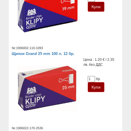
№:1906002-110-1093
Щипки Grand 25 mm 100 л. 12 бр.
Цена : 1.20 € / 2.35
лв. без ДДС
бр.
№:1906022-170-2536