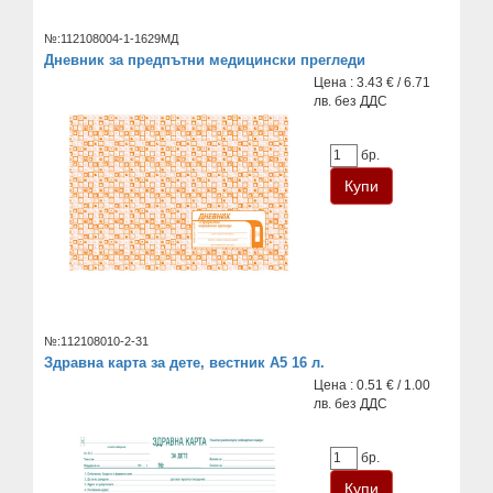
№:112108004-1-1629МД
Дневник за предпътни медицински прегледи
Цена : 3.43 € / 6.71
лв. без ДДС
бр.
№:112108010-2-31
Здравна карта за дете, вестник А5 16 л.
Цена : 0.51 € / 1.00
лв. без ДДС
бр.