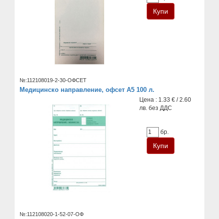
№:112108019-2-30-ОФСЕТ
Медицинско направление, офсет А5 100 л.
Цена : 1.33 € / 2.60
лв. без ДДС
бр.
№:112108020-1-52-07-ОФ