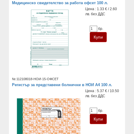
Медицинско свидетелство за работа офсет 100 л.
Цена : 1.33 € / 2.60
лв. без ДДС
бр.
№:112108018-НОИ-15-ОФСЕТ
Регистър за представени болнични в НОИ A4 100 л.
Цена : 5.37 € / 10.50
лв. без ДДС
бр.