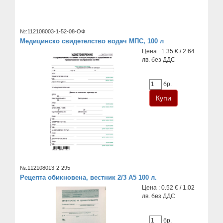
№:112108003-1-52-08-ОФ
Медицинско свидетелство водач МПС, 100 л
Цена : 1.35 € / 2.64
лв. без ДДС
бр.
№:112108013-2-295
Рецепта обикновена, вестник 2/3 А5 100 л.
Цена : 0.52 € / 1.02
лв. без ДДС
бр.