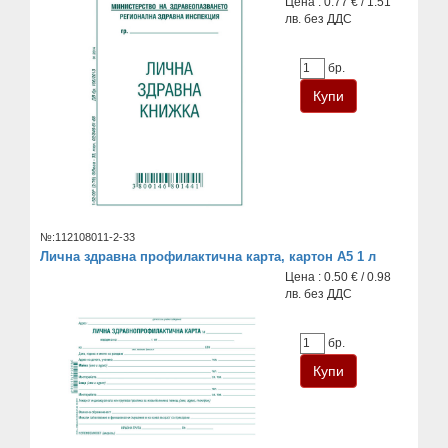
Цена : 0.77 € / 1.51
лв. без ДДС
бр.
№:112108011-2-33
Лична здравна профилактична карта, картон А5 1 л
Цена : 0.50 € / 0.98
лв. без ДДС
бр.