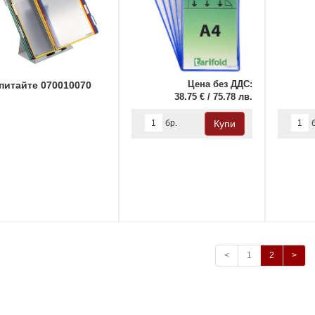
Цена без ДДС:
питайте 070010070
38.75 € / 75.78 лв.
бр.
<
1
2
>