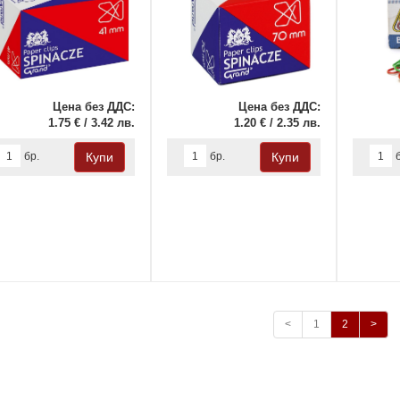
Цена без ДДС:
Цена без ДДС:
1.75 € / 3.42 лв.
1.20 € / 2.35 лв.
бр.
бр.
<
1
2
>