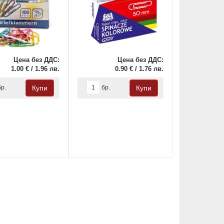
Цена без ДДС:
Цена без ДДС:
1.00 € / 1.96 лв.
0.90 € / 1.76 лв.
бр.
бр.