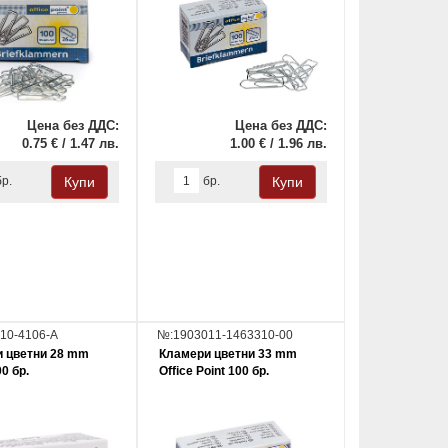
Цена без ДДС:
Цена без ДДС:
0.75 € / 1.47 лв.
1.00 € / 1.96 лв.
бр.
бр.
10-4106-A
№:1903011-1463310-00
 цветни 28 mm
Кламери цветни 33 mm
0 бр.
Office Point 100 бр.