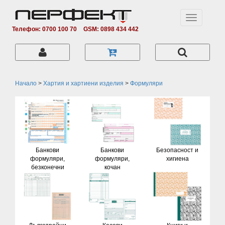
Toggle
navigation
Телефон: 0700 100 70
GSM: 0898 434 442
Начало
>
Хартия и хартиени изделия
>
Формуляри
Банкови
Банкови
Безопасност и
формуляри,
формуляри,
хигиена
безконечни
кочан