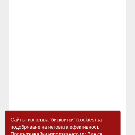
Сайтът използва “бисквитки” (cookies) за
подобряване на неговата ефективност.
Продължавайки използването му, Вие се