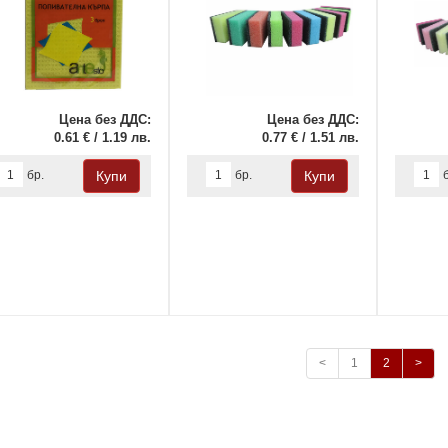
Цена без ДДС:
Цена без ДДС:
0.61 € / 1.19 лв.
0.77 € / 1.51 лв.
бр.
бр.
<
1
2
>