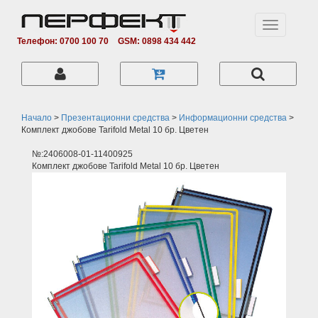
Toggle
navigation
Телефон: 0700 100 70
GSM: 0898 434 442
Начало
>
Презентационни средства
>
Информационни средства
>
Комплект джобове Tarifold Metal 10 бр. Цветен
№:2406008-01-11400925
Комплект джобове Tarifold Metal 10 бр. Цветен