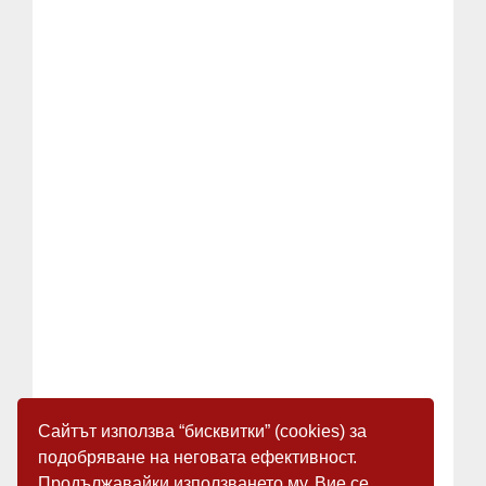
Сайтът използва “бисквитки” (cookies) за
подобряване на неговата ефективност.
Продължавайки използването му, Вие се