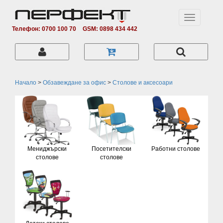
Toggle
navigation
Телефон: 0700 100 70
GSM: 0898 434 442
Начало
>
Обзавеждане за офис
>
Столове и аксесоари
Мениджърски
Посетителски
Работни столове
столове
столове