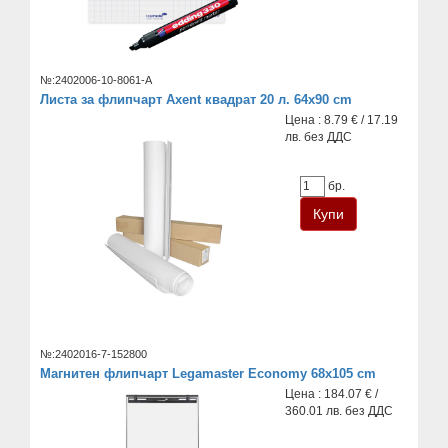
№:2402006-10-8061-A
Листа за флипчарт Axent квадрат 20 л. 64x90 cm
Цена : 8.79 € / 17.19
лв. без ДДС
бр.
№:2402016-7-152800
Магнитен флипчарт Legamaster Economy 68x105 cm
Цена : 184.07 € /
360.01 лв. без ДДС