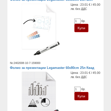
Цена : 23.01 € / 45.00
лв. без ДДС
бр.
№:2402008-10-7-159000
Фолио за презентации Legamaster 60x80cm 25л Квад
Цена : 23.01 € / 45.00
лв. без ДДС
бр.