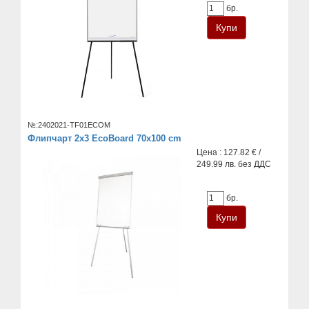
бр.
№:2402021-TF01ECOM
Флипчарт 2x3 EcoBoard 70x100 cm
Цена : 127.82 € /
249.99 лв. без ДДС
бр.