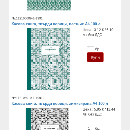
№:112106009-1-1991
Касова книга, твърди корици, вестник А4 100 л.
Цена : 3.12 € / 6.10
лв. без ДДС
бр.
№:112106010-1-19912
Касова книга, твърди корици, химизирана А4 100 л
Цена : 5.85 € / 11.44
лв. без ДДС
бр.