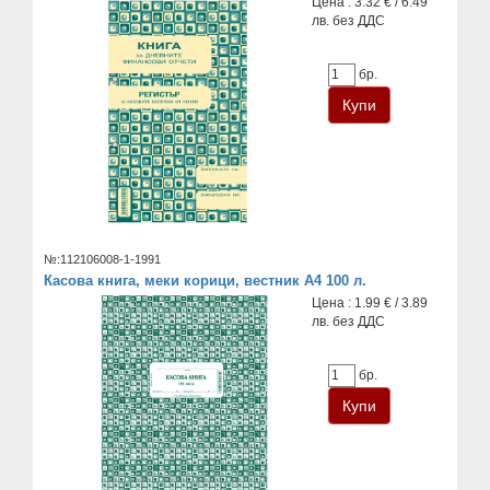
Цена : 3.32 € / 6.49
лв. без ДДС
бр.
№:112106008-1-1991
Касова книга, меки корици, вестник А4 100 л.
Цена : 1.99 € / 3.89
лв. без ДДС
бр.