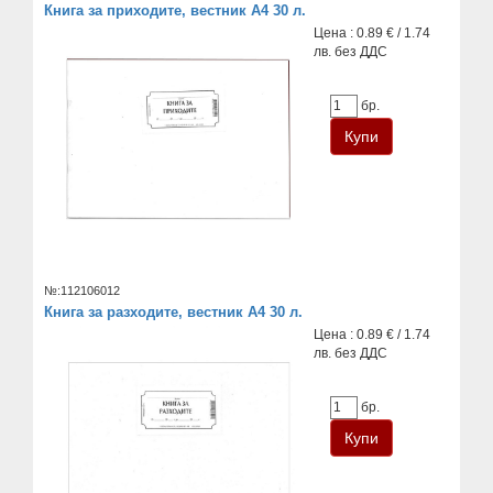
Книга за приходите, вестник А4 30 л.
Цена : 0.89 € / 1.74
лв. без ДДС
бр.
№:112106012
Книга за разходите, вестник А4 30 л.
Цена : 0.89 € / 1.74
лв. без ДДС
бр.