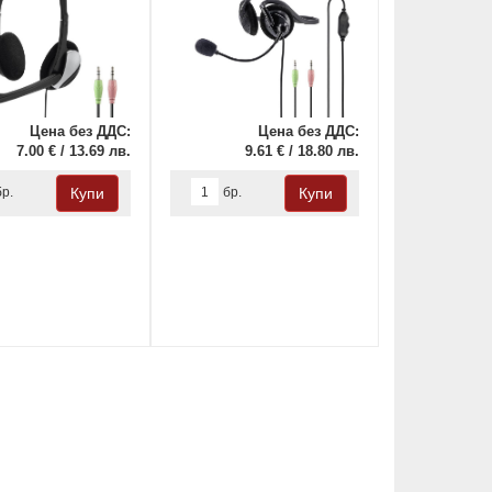
Цена без ДДС:
Цена без ДДС:
7.00 € / 13.69 лв.
9.61 € / 18.80 лв.
бр.
бр.