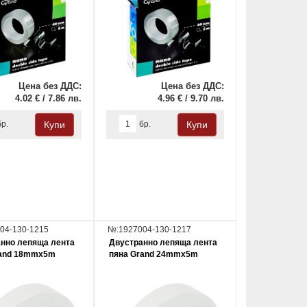
Цена без ДДС:
Цена без ДДС:
4.02 € / 7.86 лв.
4.96 € / 9.70 лв.
бр.
бр.
04-130-1215
№:1927004-130-1217
нно лепяща лента
Двустранно лепяща лента
rand 18mmx5m
пяна Grand 24mmx5m