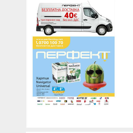
25 mmx 50m
25mm x 19m
25mm x 25m
25mm x 38m
25mm x 50m
25mm x 60m
25mm x 66m
30mm x 10m
30mm x 50m
36mm x 3m
38mm x 10m
38mm x 50m
38mm x 60m
48mm x 10m
48mm x 182m
48mm x 20m
48mm x 25m