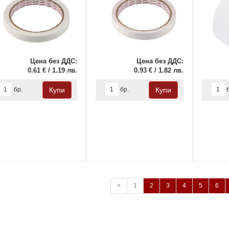
Цена без ДДС:
Цена без ДДС:
0.61 € / 1.19 лв.
0.93 € / 1.82 лв.
бр.
бр.
<
1
2
3
4
5
6