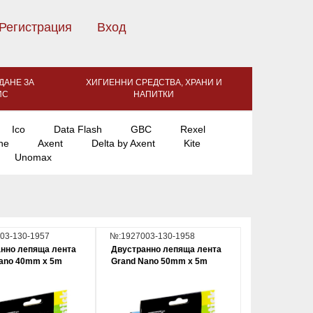
Регистрация
Вход
ДАНЕ ЗА
ХИГИЕННИ СРЕДСТВА, ХРАНИ И
ИС
НАПИТКИ
Ico
Data Flash
GBC
Rexel
ne
Axent
Delta by Axent
Kite
Unomax
03-130-1957
№:1927003-130-1958
нно лепяща лента
Двустранно лепяща лента
ano 40mm x 5m
Grand Nano 50mm x 5m