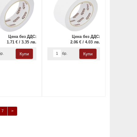
Цена без ДДС:
Цена без ДДС:
1.71 € / 3.35 лв.
2.06 € / 4.03 лв.
бр.
бр.
7
>