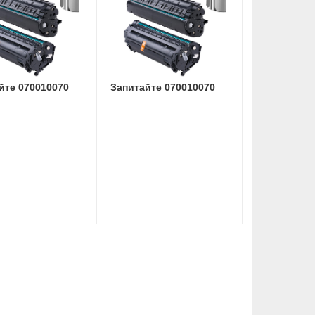
йте 070010070
Запитайте 070010070