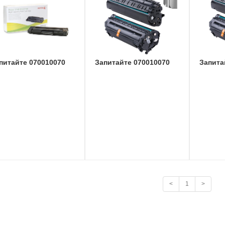
питайте 070010070
Запитайте 070010070
Запита
<
1
>