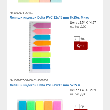
№:1302024-D2451
Лепящи индекси Delta PVC 12x45 mm 8x25л. Микс
Цена : 2.54 € / 4.97
лв. без ДДС
бр.
№:1302057-D2450-01-1302030
Лепящи индекси Delta PVC 45х12 mm 5x25 л.
Цена : 1.48 € / 2.89
лв. без ДДС
бр.