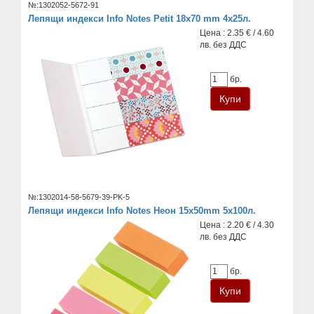
№:1302052-5672-91
Лепящи индекси Info Notes Petit 18x70 mm 4x25л.
Цена : 2.35 € / 4.60
лв. без ДДС
бр.
№:1302014-58-5679-39-PK-5
Лепящи индекси Info Notes Неон 15х50mm 5х100л.
Цена : 2.20 € / 4.30
лв. без ДДС
бр.