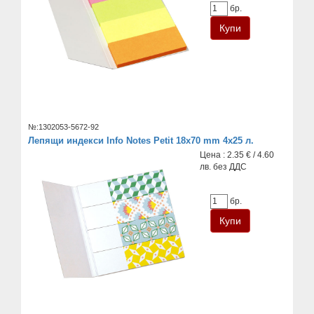
бр.
№:1302053-5672-92
Лепящи индекси Info Notes Petit 18x70 mm 4x25 л.
Цена : 2.35 € / 4.60
лв. без ДДС
бр.