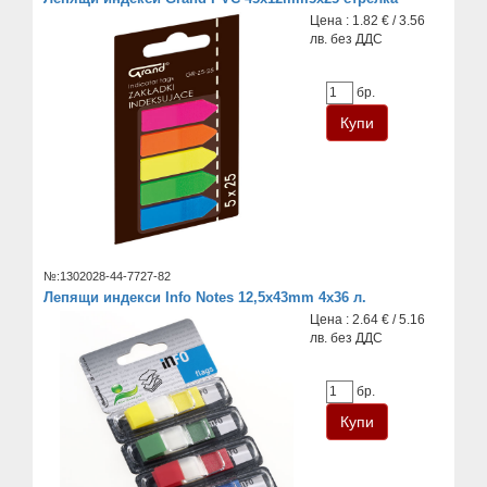
Цена : 1.82 € / 3.56
лв. без ДДС
бр.
№:1302028-44-7727-82
Лепящи индекси Info Notes 12,5x43mm 4x36 л.
Цена : 2.64 € / 5.16
лв. без ДДС
бр.