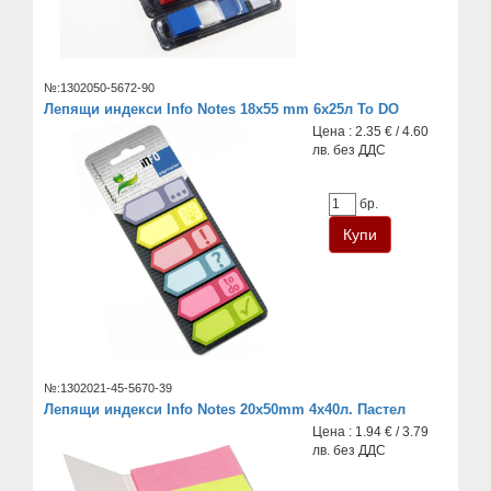
№:1302050-5672-90
Лепящи индекси Info Notes 18x55 mm 6x25л To DO
Цена : 2.35 € / 4.60
лв. без ДДС
бр.
№:1302021-45-5670-39
Лепящи индекси Info Notes 20х50mm 4х40л. Пастел
Цена : 1.94 € / 3.79
лв. без ДДС