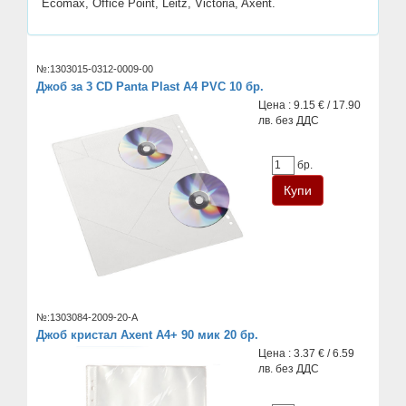
Ecomax, Office Point, Leitz, Victoria, Axent.
№:1303015-0312-0009-00
Джоб за 3 CD Panta Plast А4 PVC 10 бр.
Цена : 9.15 € / 17.90
лв. без ДДС
бр.
№:1303084-2009-20-A
Джоб кристал Axent А4+ 90 мик 20 бр.
Цена : 3.37 € / 6.59
лв. без ДДС