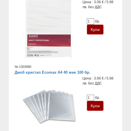
Цена : 3.06 € / 5.98
лв. без ДДС
бр.
№:1303080
Джоб кристал Ecomax А4 40 мик 100 бр.
Цена : 3.06 € / 5.98
лв. без ДДС
бр.