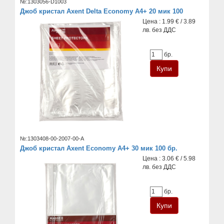
№:1303056-D1003
Джоб кристал Axent Delta Economy А4+ 20 мик 100
Цена : 1.99 € / 3.89
лв. без ДДС
бр.
№:1303408-00-2007-00-A
Джоб кристал Axent Economy А4+ 30 мик 100 бр.
Цена : 3.06 € / 5.98
лв. без ДДС
бр.