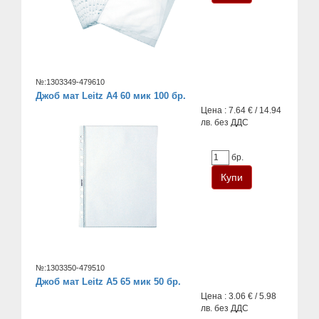
№:1303349-479610
Джоб мат Leitz А4 60 мик 100 бр.
Цена : 7.64 € / 14.94
лв. без ДДС
бр.
№:1303350-479510
Джоб мат Leitz A5 65 мик 50 бр.
Цена : 3.06 € / 5.98
лв. без ДДС