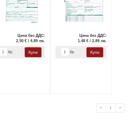
Цена без ДДС:
Цена без ДДС:
2.50 € / 4.89 лв.
1.48 € / 2.89 лв.
бр.
бр.
<
1
>