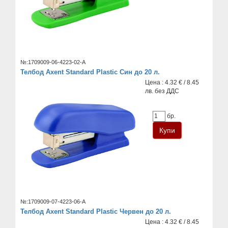
№:1709009-06-4223-02-A
Телбод Axent Standard Plastic Син до 20 л.
Цена : 4.32 € / 8.45
лв. без ДДС
бр.
№:1709009-07-4223-06-A
Телбод Axent Standard Plastic Червен до 20 л.
Цена : 4.32 € / 8.45