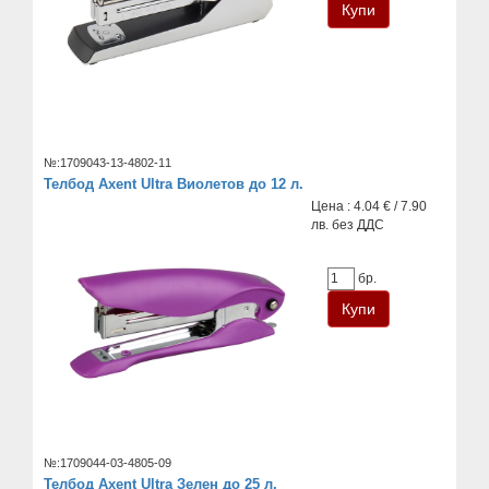
№:1709043-13-4802-11
Телбод Axent Ultra Виолетов до 12 л.
Цена : 4.04 € / 7.90
лв. без ДДС
бр.
№:1709044-03-4805-09
Телбод Axent Ultra Зелен до 25 л.