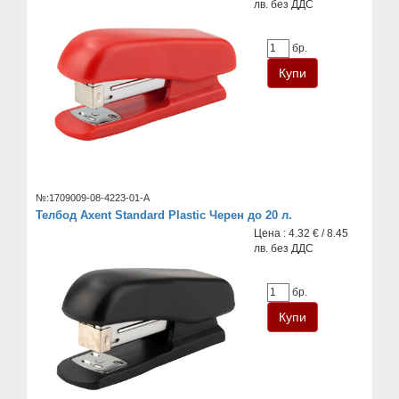
лв. без ДДС
бр.
№:1709009-08-4223-01-A
Телбод Axent Standard Plastic Черен до 20 л.
Цена : 4.32 € / 8.45
лв. без ДДС
бр.