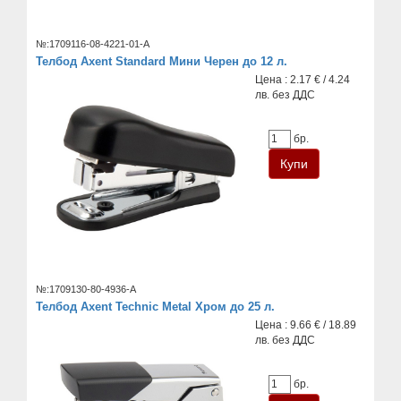
№:1709116-08-4221-01-A
Телбод Axent Standard Мини Черен до 12 л.
Цена : 2.17 € / 4.24
лв. без ДДС
бр.
№:1709130-80-4936-A
Телбод Axent Technic Metal Хром до 25 л.
Цена : 9.66 € / 18.89
лв. без ДДС
бр.