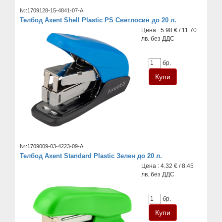
№:1709128-15-4841-07-A
Телбод Axent Shell Plastic PS Светлосин до 20 л.
Цена : 5.98 € / 11.70
лв. без ДДС
бр.
№:1709009-03-4223-09-A
Телбод Axent Standard Plastic Зелен до 20 л.
Цена : 4.32 € / 8.45
лв. без ДДС
бр.