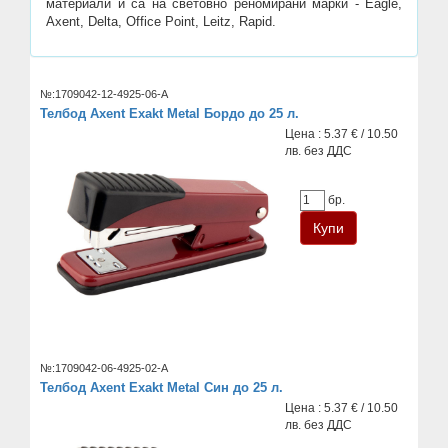
материали и са на световно реномирани марки - Eagle,
Axent, Delta, Office Point, Leitz, Rapid.
№:1709042-12-4925-06-A
Телбод Axent Exakt Metal Бордо до 25 л.
Цена : 5.37 € / 10.50
лв. без ДДС
бр.
№:1709042-06-4925-02-A
Телбод Axent Exakt Metal Син до 25 л.
Цена : 5.37 € / 10.50
лв. без ДДС