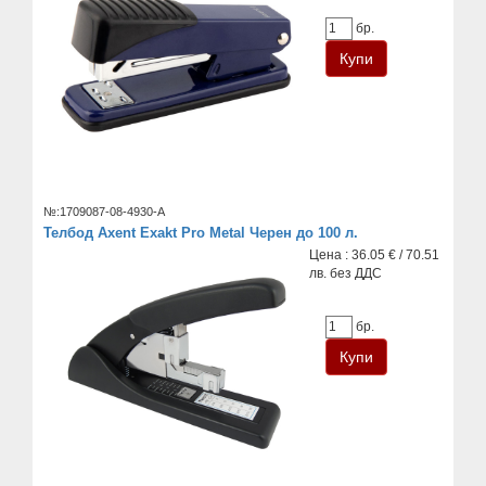
бр.
№:1709087-08-4930-A
Телбод Axent Exakt Pro Metal Черен до 100 л.
Цена : 36.05 € / 70.51
лв. без ДДС
бр.