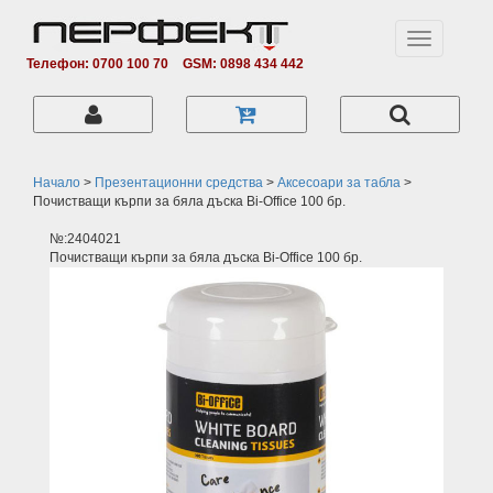
Toggle
navigation
Телефон: 0700 100 70
GSM: 0898 434 442
Начало
>
Презентационни средства
>
Аксесоари за табла
>
Почистващи кърпи за бяла дъска Bi-Office 100 бр.
№:2404021
Почистващи кърпи за бяла дъска Bi-Office 100 бр.