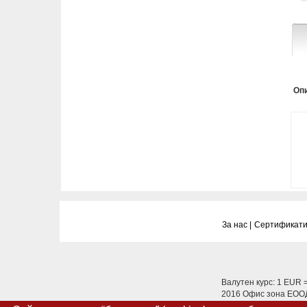
Опи
За нас |
Сертификати
Валутен курс: 1 EUR 
2016 Офис зона ЕООД.