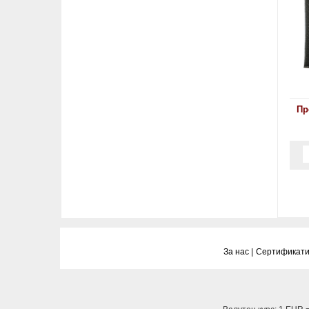
Пр
За нас |
Сертификати