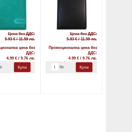
Цена без ДДС:
Цена без ДДС:
5.93 € / 11.59 лв.
5.93 € / 11.59 лв.
ионална цена без
Промоционална цена без
ДДС:
ДДС:
4.99 € / 9.76 лв.
4.99 € / 9.76 лв.
р.
бр.