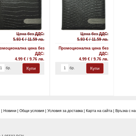
Цена без ДДС:
Цена без ДДС:
5.93 € / 11.59 лв.
5.93 € / 11.59 лв.
омоционална цена без
Промоционална цена без
ДДС:
ДДС:
4.99 € / 9.76 лв.
4.99 € / 9.76 лв.
бр.
бр.
 |
Новини |
Общи условия |
Условия за доставка |
Карта на сайта |
Връзка с нас