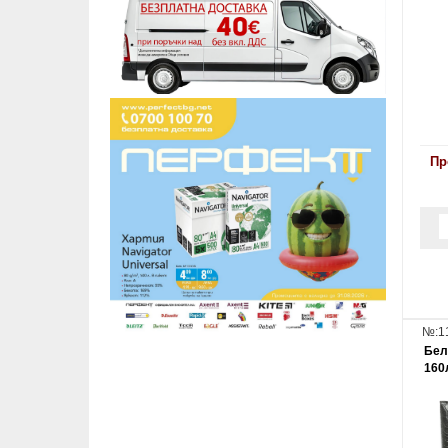
Пр
№:1
Бел
160