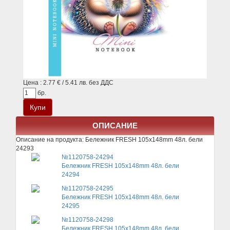
Цена : 2.77 € / 5.41 лв. без ДДС
бр.
ОПИСАНИЕ
Описание на продукта:
Бележник FRESH 105х148mm 48л. бели
24293
№1120758-24294
Бележник FRESH 105х148mm 48л. бели
24294
№1120758-24295
Бележник FRESH 105х148mm 48л. бели
24295
№1120758-24298
Бележник FRESH 105х148mm 48л. бели