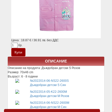
Цена : 18.87 € / 36.91 лв. без ДДС
бр.
ОПИСАНИЕ
Описание на продукта:
Дъждобран детски S Розов
Размер: 70x46 cm
Възраст: 6 - 8 години
№2022014-06-NS22-2600S
Дъждобран детски S Син
№2022014-05-K22-2600M
Дъждобран детски М Розов
№2022014-06-NS22-2600M
Дъждобран детски М Син