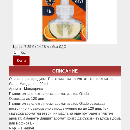
Цена : 7.25 € / 14.18 лв. без ДДС
бр.
ОПИСАНИЕ
Описание на продукта:
Електрически ароматизатор пълнител
Glade Мандарина 20 ml
Аромат : Мандарина
Пълнител за електрически ароматизатор Glade
Освежава до 120 дни
Пълнител за електрически ароматизатор Glade освежава
постоянно и равномерно в продължение на до 120 дни. Той
съдържа ароматни етерични масла за още по-траен и плътен
аромат. Изберете Вашият аромат, който да съживи въздуха в дома
или в офиса Ви!
6 бр. = 1 кашон