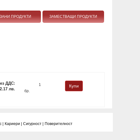
ЗАНИ ПРОДУКТИ
ЗАМЕСТВАЩИ ПРОДУКТИ
ез ДДС:
 2.17 лв.
бр.
 |
Кариери |
Сигурност |
Поверитeлност