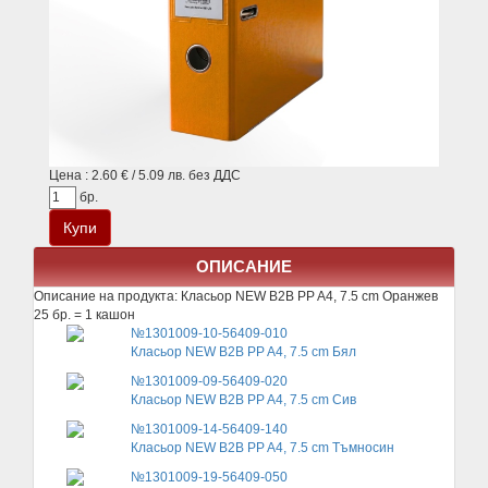
Цена : 2.60 € / 5.09 лв. без ДДС
бр.
ОПИСАНИЕ
Описание на продукта:
Класьор NEW B2B PP A4, 7.5 cm Оранжев
25 бр. = 1 кашон
№1301009-10-56409-010
Класьор NEW B2B PP A4, 7.5 cm Бял
№1301009-09-56409-020
Класьор NEW B2B PP A4, 7.5 cm Сив
№1301009-14-56409-140
Класьор NEW B2B PP A4, 7.5 cm Тъмносин
№1301009-19-56409-050