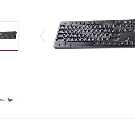
ка:
Ugreen