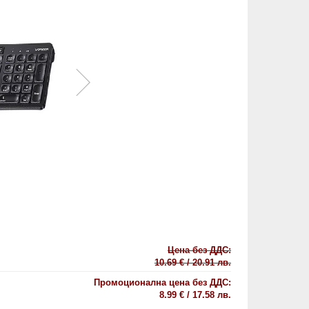
Цена без ДДС:
10.69 € / 20.91 лв.
Промоционална цена без ДДС:
8.99 € / 17.58 лв.