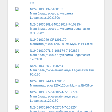
cm
№240103013-7-108163
Магн бяла дъска с алум рамка
Legamaster100x150cm
№240103010L-240103017-7-108154
Магн бяла дъска с алум рамка Legamaster
90x120cm
№240103029-CR1291170
Магнитна дъска 120x180cm Музика Bi-Office
№240103007L-7-108174-7-102874
Магн бяла дъска с алум рамка Legamaster
120x180
№240103026-7-108254
Магн бяла дъска емайл алум Legamaster Uni
90x120
№240103024-CR1791170
Магнитна дъска 120x120cm Музика Bi-Office
№240103027-7-108274-7-102774
Магн бяла дъска емайл алум рам
Legamaster120x180
№240103026-7-102754-7-108254
Магн бяла дъска емайл алум рам Legamaster