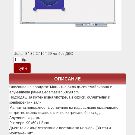
Цена : 84.36 € / 164.99 лв. без ДДС
бр.
ОПИСАНИЕ
Описание на продукта:
Магнитна бяла дъска емайлирана с
алуминиева рамка Legamaster 60х90 cm
Подходящ за интензивна употреба в офиси, обучителни и
конферентни зали
Магнитна повърхност с устойчивo на надраскване емайлирано
покритие позволяващо отлично изтриване без следа.
Алуминиева рамка
Размери: 90x60x1.3 cm
Дъската е окомплектована с поставка за маркери (30 cm) и
монтажен кит.