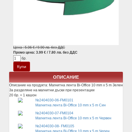
Цена : 5.06 € / 9.90 лв. без ДДС
Промо цена: 3.99 € / 7.80 лв. без ДДС
бр.
ОПИСАНИЕ
Описание на продукта:
Магнитна лента Bi-Office 10 mm x 5 m Зелен
За разделяне на магнитни дъски при презентации
20 бр. = 1 кашон
№2404030-06-FM0101
Магнитна лента Bi-Office 10 mm x 5 m Син
№2404030-07-FM0104
Магнитна лента Bi-Office 10 mm x 5 m Червен
№2404030-08- FM0105
Магнитна лента Bi-Office 10 mm x 5 m Черен