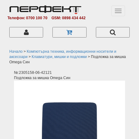
Toggle
navigation
Телефон: 0700 100 70
GSM: 0898 434 442
Начало
>
Компютърна техника, информационни носители и
аксесоари
>
Клавиатури, мишки и подложки
>
Подложка за мишка
Omega Син
№:2305158-06-42121
Подложка за мишка Omega Син