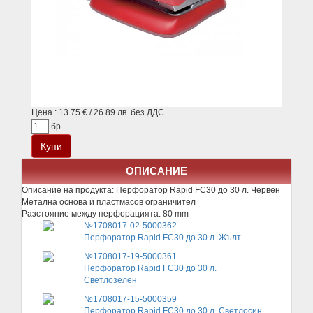
Цена : 13.75 € / 26.89 лв. без ДДС
бр.
ОПИСАНИЕ
Описание на продукта:
Перфоратор Rapid FC30 до 30 л. Червен
Метална основа и пластмасов ограничител
Разстояние между перфорацията: 80 mm
№1708017-02-5000362
Перфоратор Rapid FC30 до 30 л. Жълт
№1708017-19-5000361
Перфоратор Rapid FC30 до 30 л.
Светлозелен
№1708017-15-5000359
Перфоратор Rapid FC30 до 30 л. Светлосин