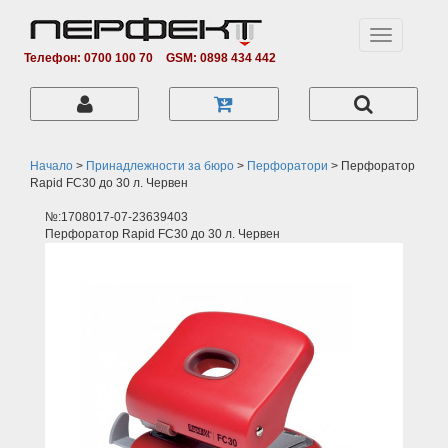
Toggle
navigation
Телефон: 0700 100 70
GSM: 0898 434 442
Начало
>
Принадлежности за бюро
>
Перфоратори
>
Перфоратор
Rapid FC30 до 30 л. Червен
№:1708017-07-23639403
Перфоратор Rapid FC30 до 30 л. Червен