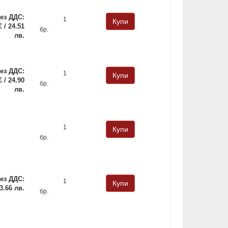
ез ДДС:
€ / 24.51
бр.
лв.
ез ДДС:
€ / 24.90
бр.
лв.
бр.
ез ДДС:
 3.66 лв.
бр.