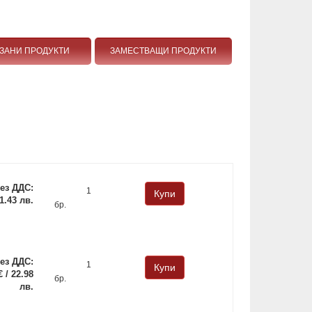
ЗАНИ ПРОДУКТИ
ЗАМЕСТВАЩИ ПРОДУКТИ
ез ДДС:
 1.43 лв.
бр.
ез ДДС:
€ / 22.98
бр.
лв.