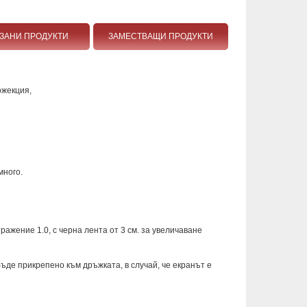
ЗАНИ ПРОДУКТИ
ЗАМЕСТВАЩИ ПРОДУКТИ
ожекция,
много.
ажение 1.0, с черна лента от 3 см. за увеличаване
ъде прикрепено към дръжката, в случай, че екранът е