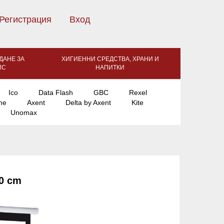
Регистрация
Вход
ДАНЕ ЗА
ХИГИЕННИ СРЕДСТВА, ХРАНИ И
ИС
НАПИТКИ
Ico
Data Flash
GBC
Rexel
ne
Axent
Delta by Axent
Kite
Unomax
0 cm