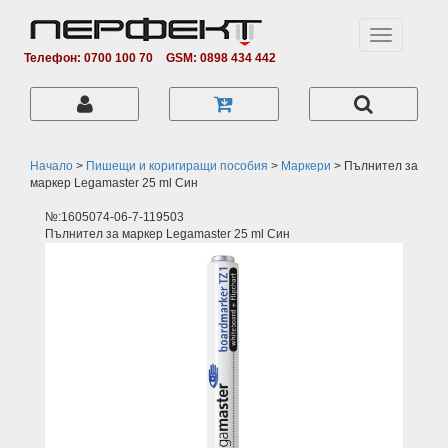
Toggle
navigation
Телефон: 0700 100 70
GSM: 0898 434 442
Начало
>
Пишещи и коригиращи пособия
>
Маркери
>
Пълнител за
маркер Legamaster 25 ml Син
№:1605074-06-7-119503
Пълнител за маркер Legamaster 25 ml Син