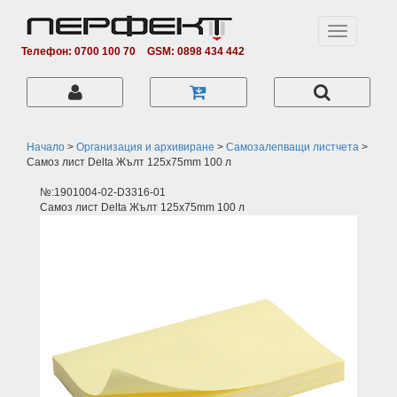
Toggle
navigation
Телефон: 0700 100 70
GSM: 0898 434 442
Начало
>
Организация и архивиране
>
Самозалепващи листчета
>
Самоз лист Delta Жълт 125х75mm 100 л
№:1901004-02-D3316-01
Самоз лист Delta Жълт 125х75mm 100 л