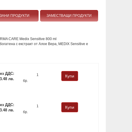
ЗАНИ ПРОДУКТИ
ЗАМЕСТВАЩИ ПРОДУКТИ
RMA CARE Medix Sensitive 800 ml
огатена с екстракт от Алое Вера, MEDIX Sensitive е
ез ДДС:
 3.48 лв.
бр.
ез ДДС:
 3.48 лв.
бр.