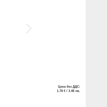
Цена без ДДС:
1.78 € / 3.48 лв.