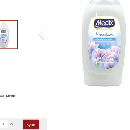
ка:
Medix
бр.