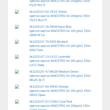
Цветен картон MAESTRO А4 160g/m2 250л
P125 Роз П
№1103147-02-YE23 Yellow
Цветен картон MAESTRO А4 160g/m2 250л
YE23 Жъл П
№1103147-16-AB48 Aqua Blue
Цветен картон MAESTRO А4 160 g/m2 250л
AB48 М Си
№1103147-70-IG50 Mustard
Цветен картон MAESTRO А4 160 g/m2 250л
IG50 Горч
№1103147-13-LA12 Lavender
Цветен картон MAESTRO А4 160 g/m2 250л
LA12 Лава
№1103147-47-MG28 Medium Green
Цветен картон MAESTRO А4 160 g/m2 250л
MG28 Зе П
№1103147-04-OR43 Orange
Цветен картон MAESTRO А4 160 g/m2 250л
OR43 Оран
№1103147-07-CO44 Coral Red
Цветен картон MAESTRO А4 160g/m2 250л