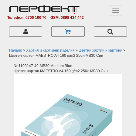
Toggle
navigation
Телефон: 0700 100 70
GSM: 0898 434 442
Начало
>
Хартия и хартиени изделия
>
Цветни хартии и картони
>
Цветен картон MAESTRO А4 160 g/m2 250л MB30 Син
№:1103147-49-MB30 Medium Blue
Цветен картон MAESTRO А4 160 g/m2 250л MB30 Син