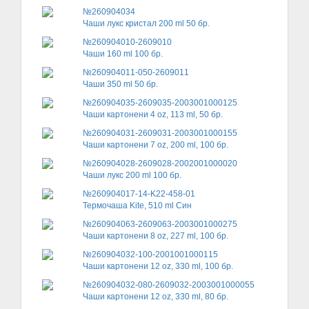
№260904034
Чаши лукс кристал 200 ml 50 бр.
№260904010-2609010
Чаши 160 ml 100 бр.
№260904011-050-2609011
Чаши 350 ml 50 бр.
№260904035-2609035-2003001000125
Чаши картонени 4 oz, 113 ml, 50 бр.
№260904031-2609031-2003001000155
Чаши картонени 7 oz, 200 ml, 100 бр.
№260904028-2609028-2002001000020
Чаши лукс 200 ml 100 бр.
№260904017-14-K22-458-01
Термочаша Kite, 510 ml Син
№260904063-2609063-2003001000275
Чаши картонени 8 oz, 227 ml, 100 бр.
№260904032-100-2001001000115
Чаши картонени 12 oz, 330 ml, 100 бр.
№260904032-080-2609032-2003001000055
Чаши картонени 12 oz, 330 ml, 80 бр.