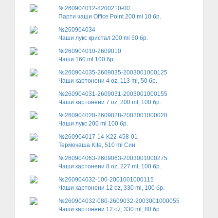
№260904012-8200210-00
Парти чаши Office Point 200 ml 10 бр.
№260904034
Чаши лукс кристал 200 ml 50 бр.
№260904010-2609010
Чаши 160 ml 100 бр.
№260904035-2609035-2003001000125
Чаши картонени 4 oz, 113 ml, 50 бр.
№260904031-2609031-2003001000155
Чаши картонени 7 oz, 200 ml, 100 бр.
№260904028-2609028-2002001000020
Чаши лукс 200 ml 100 бр.
№260904017-14-K22-458-01
Термочаша Kite, 510 ml Син
№260904063-2609063-2003001000275
Чаши картонени 8 oz, 227 ml, 100 бр.
№260904032-100-2001001000115
Чаши картонени 12 oz, 330 ml, 100 бр.
№260904032-080-2609032-2003001000055
Чаши картонени 12 oz, 330 ml, 80 бр.